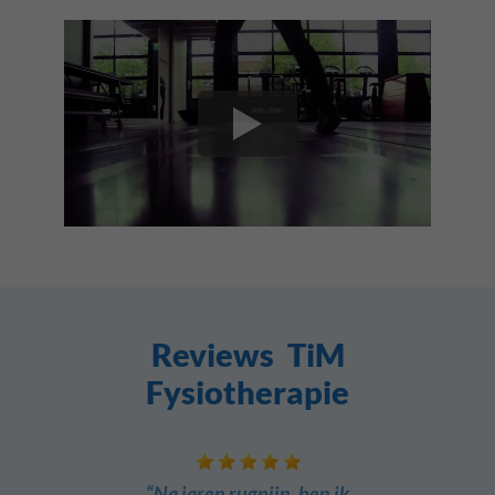
Reviews TiM
Fysiotherapie
“Na jaren rugpijn, ben ik